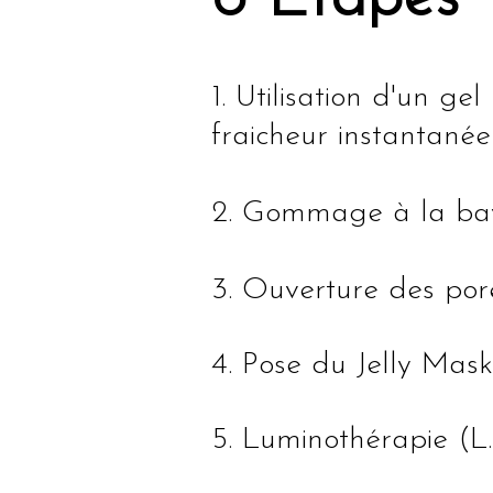
1. Utilisation d'un g
fraicheur instantané
2. Gommage à la bav
3. Ouverture des po
4. Pose du Jelly Mask
5. Luminothérapie (L.