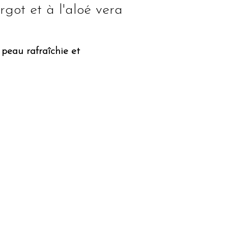
got et à l'aloé vera
 peau rafraîchie et