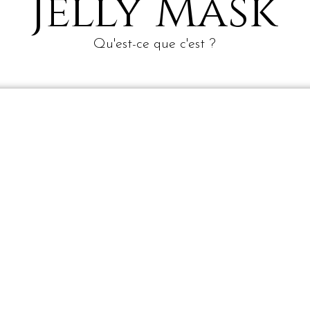
Jelly Mask
Qu'est-ce que c'est ?