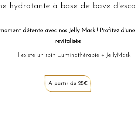
e hydratante à base de bave d'escar
moment détente avec nos Jelly Mask ! Profitez d'une
revitalisée
Il existe un soin Luminothérapie + JellyMask
A partir de 25€