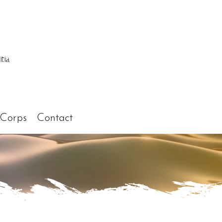
tia
 Corps
Contact