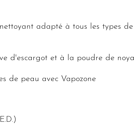
el nettoyant adapté à tous les types 
e
e d'escargot et à la poudre de noya
res de peau avec Vapozone
E.D.)