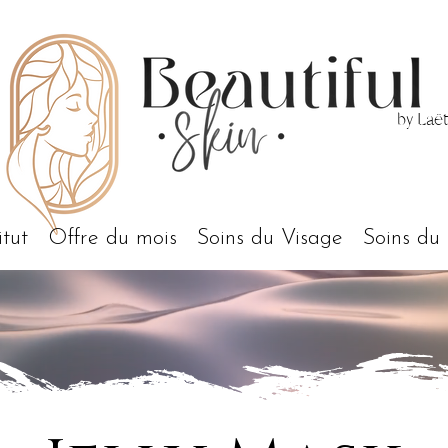
by Laëti
itut
Offre du mois
Soins du Visage
Soins du