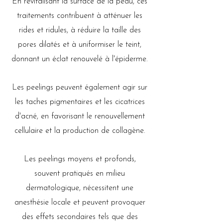
En revitalisant la surface de la peau, ces
traitements contribuent à atténuer les
rides et ridules, à réduire la taille des
pores dilatés et à uniformiser le teint,
donnant un éclat renouvelé à l'épiderme.
Les peelings peuvent également agir sur
les taches pigmentaires et les cicatrices
d'acné, en favorisant le renouvellement
cellulaire et la production de collagène.
Les peelings moyens et profonds,
souvent pratiqués en milieu
dermatologique, nécessitent une
anesthésie locale et peuvent provoquer
des effets secondaires tels que des