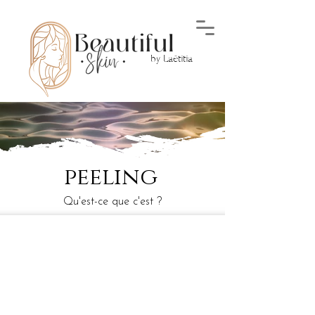
by Laëtitia
peeling
Qu'est-ce que c'est ?